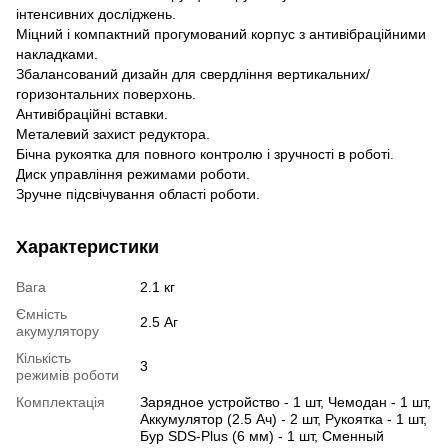
інтенсивних досліджень.
Міцний і компактний прогумований корпус з антивібраційними
накладками.
Збалансований дизайн для свердління вертикальних/
горизонтальних поверхонь.
Антивібраційні вставки.
Металевий захист редуктора.
Бічна рукоятка для повного контролю і зручності в роботі.
Диск управління режимами роботи.
Зручне підсвічування області роботи.
Характеристики
Вага
2.1 кг
Ємність
2.5 Аг
акумулятору
Кількість
3
режимів роботи
Комплектація
Зарядное устройство - 1 шт, Чемодан - 1 шт,
Аккумулятор (2.5 Ач) - 2 шт, Рукоятка - 1 шт,
Бур SDS-Plus (6 мм) - 1 шт, Сменный