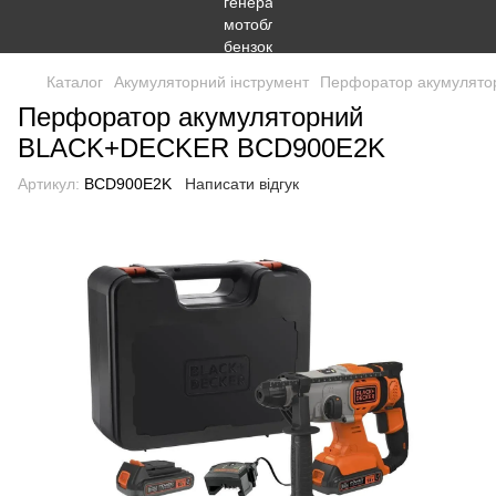
Каталог
Акумуляторний інструмент
Перфоратор акумулято
Перфоратор акумуляторний
BLACK+DECKER BCD900E2K
Артикул:
BCD900E2K
Написати відгук