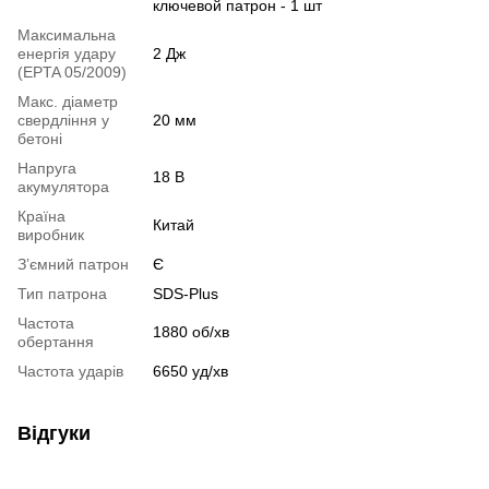
ключевой патрон - 1 шт
Максимальна
енергія удару
2 Дж
(EPTA 05/2009)
Макс. діаметр
свердління у
20 мм
бетоні
Напруга
18 В
акумулятора
Країна
Китай
виробник
З’ємний патрон
Є
Тип патрона
SDS-Plus
Частота
1880 об/хв
обертання
Частота ударів
6650 уд/хв
Відгуки