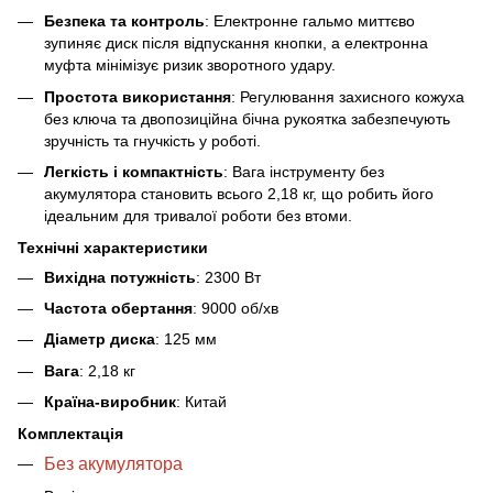
Безпека та контроль
: Електронне гальмо миттєво
зупиняє диск після відпускання кнопки, а електронна
муфта мінімізує ризик зворотного удару.
Простота використання
: Регулювання захисного кожуха
без ключа та двопозиційна бічна рукоятка забезпечують
зручність та гнучкість у роботі.
Легкість і компактність
: Вага інструменту без
акумулятора становить всього 2,18 кг, що робить його
ідеальним для тривалої роботи без втоми.
Технічні характеристики
Вихідна потужність
: 2300 Вт
Частота обертання
: 9000 об/хв
Діаметр диска
: 125 мм
Вага
: 2,18 кг
Країна-виробник
: Китай
Комплектація
Без акумулятора