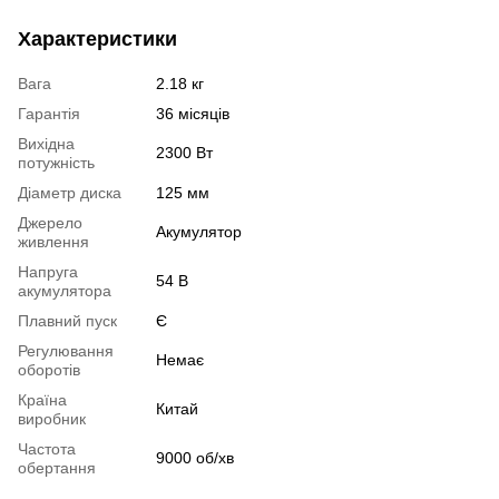
Характеристики
Вага
2.18 кг
Гарантія
36 місяців
Вихідна
2300 Вт
потужність
Діаметр диска
125 мм
Джерело
Акумулятор
живлення
Напруга
54 В
акумулятора
Плавний пуск
Є
Регулювання
Немає
оборотів
Країна
Китай
виробник
Частота
9000 об/хв
обертання