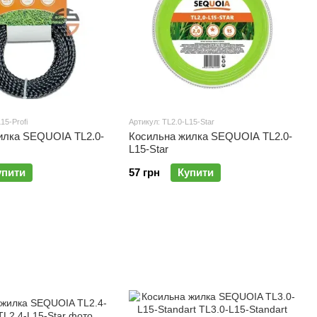
15-Profi
Артикул: TL2.0-L15-Star
илка SEQUOIA TL2.0-
Косильна жилка SEQUOIA TL2.0-
L15-Star
упити
57 грн
Купити