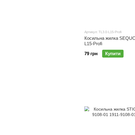
Артикул: TL3.0-L15-Profi
Косильна жилка SEQUOI
L15-Profi
79 грн
Купити