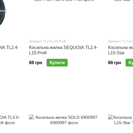
Артикул: TL2.4-L15-Profi
Артикул: TL2.4-
A TL2.4-
Косильна жилка SEQUOIA TL2.4-
Косильна ж
L15-Profi
L15-Star
69 грн
Купити
69 грн
К