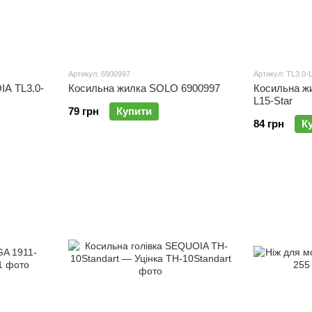
Артикул: 6900997
Артикул: TL3.0-
A TL3.0-
Косильна жилка SOLO 6900997
Косильна ж
L15-Star
79 грн
Купити
84 грн
К