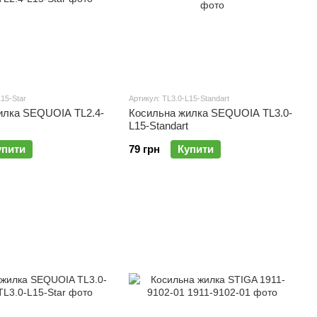
L15-Star
Артикул: TL3.0-L15-Standart
илка SEQUOIA TL2.4-
Косильна жилка SEQUOIA TL3.0-
L15-Standart
упити
79 грн
Купити