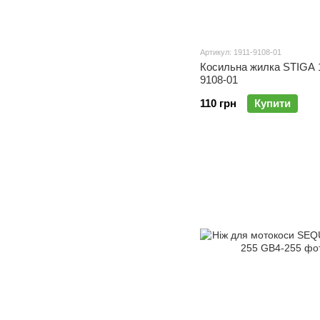
Артикул: 1911-9108-01
Косильна жилка STIGA 
9108-01
110 грн
Купити