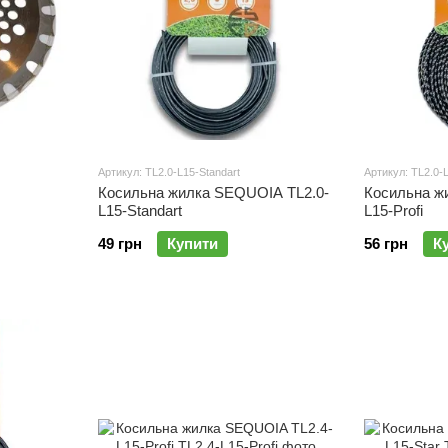
Артикул: TL2.0-L15-Standart
Артикул: TL2.0-L
Косильна жилка SEQUOIA TL2.0-
Косильна ж
L15-Standart
L15-Profi
49 грн
Купити
56 грн
К