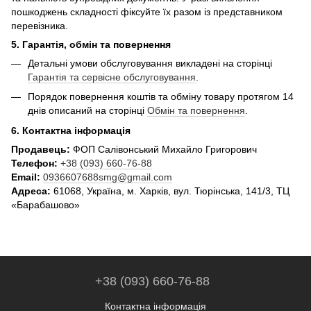
пошкоджень складності фіксуйте їх разом із представником
перевізника.
5. Гарантія, обмін та повернення
Детальні умови обслуговування викладені на сторінці
Гарантія та сервісне обслуговування
.
Порядок повернення коштів та обміну товару протягом 14
днів описаний на сторінці
Обмін та повернення
.
6. Контактна інформація
Продавець:
ФОП Салівонський Михайло Григорович
Телефон:
+38 (093) 660-76-88
Email:
0936607688smg@gmail.com
Адреса:
61068, Україна, м. Харків, вул. Тюрінська, 141/3, ТЦ
«Барабашово»
+38 (093) 660-76-88
Контактна інформація