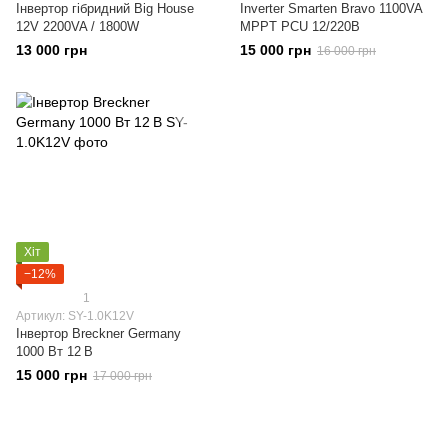
Інвертор гібридний Big House
Inverter Smarten Bravo 1100VA
12V 2200VA / 1800W
MPPT PCU 12/220В
13 000 грн
15 000 грн
16 000 грн
Хіт
−12%
1
Артикул: SY-1.0K12V
Інвертор Breckner Germany
1000 Вт 12 В
15 000 грн
17 000 грн