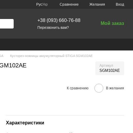
Сравнение
Рус
Укр
Желания
Вход
+38 (093) 660-76-88
Мой заказ
Перезвонить вам?
GA
Кусторез-ножницы аккумуляторный STIGA SGM102AE
 SGM102AE
Артикул
SGM102AE
К сравнению
В желания
Характеристики