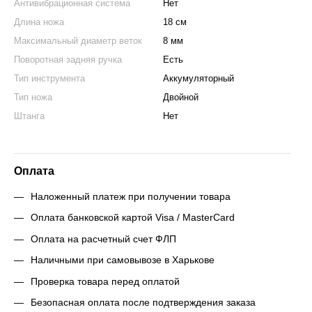
Антивибрационная система
Нет
Длина ножа
18 см
Максимальный диаметр веток
8 мм
Поворотная задняя ручка
Есть
Тип инструмента
Аккумуляторный
Тип ножа
Двойной
Штанга
Нет
Оплата
Наложенный платеж при получении товара
Оплата банковской картой Visa / MasterCard
Оплата на расчетный счет ФЛП
Наличными при самовывозе в Харькове
Проверка товара перед оплатой
Безопасная оплата после подтверждения заказа