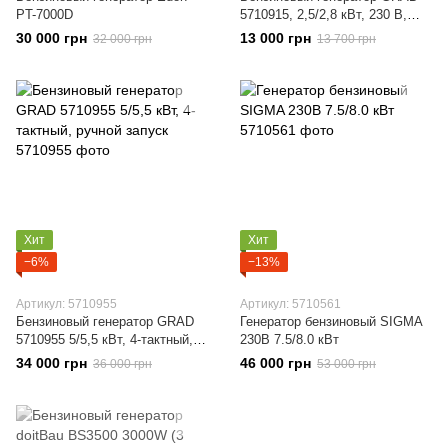
PT-7000D
5710915, 2,5/2,8 кВт, 230 В,
AVR, ручной запуск
30 000 грн
13 000 грн
32 000 грн
13 700 грн
Хит
Хит
−6%
−13%
Артикул: 5710955
Артикул: 5710561
Бензиновый генератор GRAD
Генератор бензиновый SIGMA
5710955 5/5,5 кВт, 4-тактный,
230В 7.5/8.0 кВт
ручной запуск
34 000 грн
46 000 грн
36 000 грн
53 000 грн