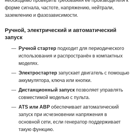
необходимо проверить требования её производителя к
форме сигнала, частоте, напряжению, нейтрали,
заземлению и фазозависимости.
Ручной, электрический и автоматический
запуск
Ручной стартер
подходит для периодического
использования и распространён в компактных
моделях.
Электростартер
запускает двигатель с помощью
аккумулятора, ключа или кнопки.
Дистанционный запуск
позволяет управлять
совместимой моделью с пульта.
ATS или АВР
обеспечивает автоматический
запуск при исчезновении напряжения в
основной сети, если генератор поддерживает
такую функцию.