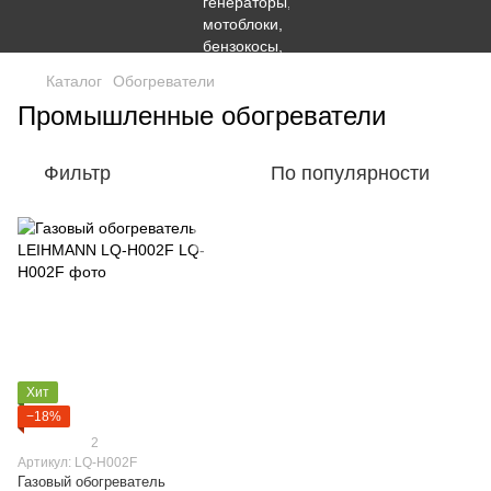
Каталог
Обогреватели
Промышленные обогреватели
Фильтр
По популярности
Хит
−18%
2
Артикул: LQ-H002F
Газовый обогреватель