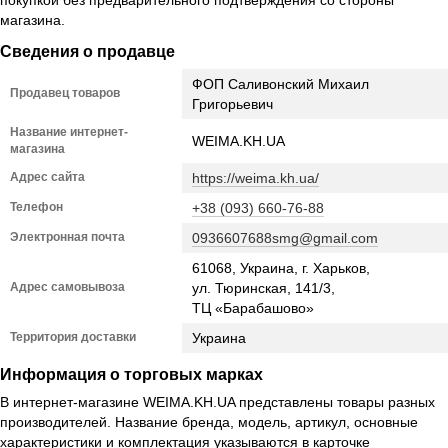
покупкой без предварительного подтверждения со стороны
магазина.
Сведения о продавце
ФОП Саливонский Михаил
Продавец товаров
Григорьевич
Название интернет-
WEIMA.KH.UA
магазина
Адрес сайта
https://weima.kh.ua/
Телефон
+38 (093) 660-76-88
Электронная почта
0936607688smg@gmail.com
61068, Украина, г. Харьков,
Адрес самовывоза
ул. Тюринская, 141/3,
ТЦ «Барабашово»
Территория доставки
Украина
Информация о торговых марках
В интернет-магазине WEIMA.KH.UA представлены товары разных
производителей. Название бренда, модель, артикул, основные
характеристики и комплектация указываются в карточке