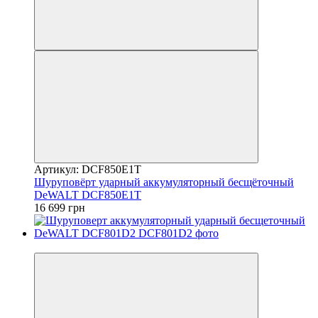
Артикул: DCF850E1T
Шуруповёрт ударный аккумуляторный бесщёточный
DeWALT DCF850E1T
16 699 грн
−8%