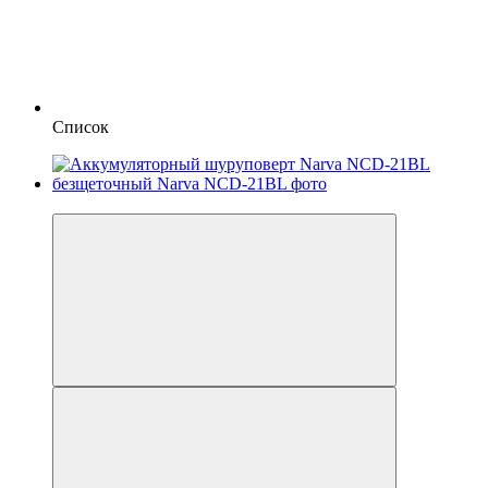
Список
Хит