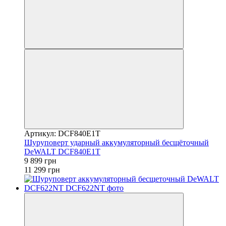
Артикул: DCF840E1T
Шуруповерт ударный аккумуляторный бесщёточный
DeWALT DCF840E1T
9 899 грн
11 299 грн