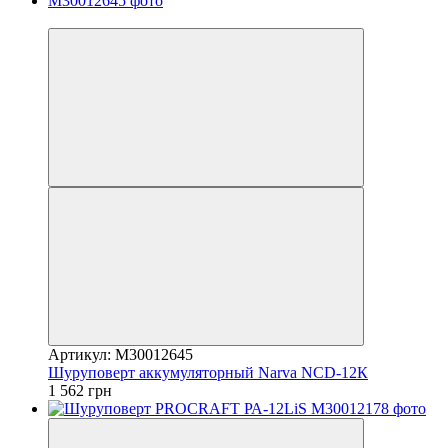
Хит
Артикул: M30012645
Шуруповерт аккумуляторный Narva NCD-12К
1 562 грн