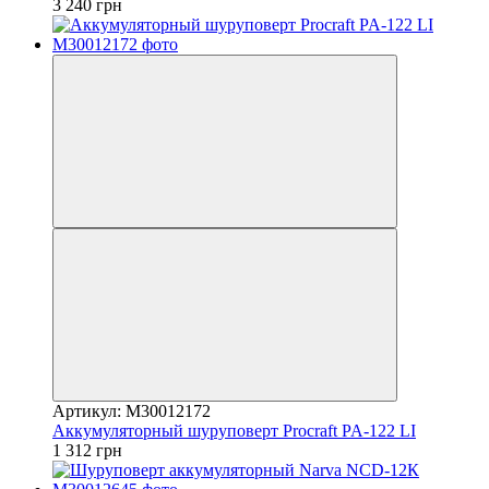
3 240 грн
Артикул: M30012172
Аккумуляторный шуруповерт Procraft PA-122 LI
1 312 грн