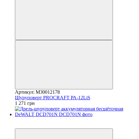
Артикул: M30012178
Шуруповерт PROCRAFT РА-12LiS
1 271 грн
Хит
−14%