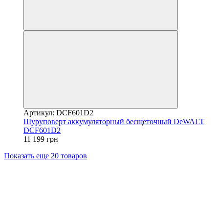
Артикул: DCF601D2
Шуруповерт аккумуляторный бесщеточный DeWALT
DCF601D2
11 199 грн
Показать еще 20 товаров