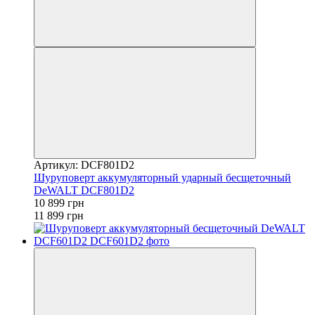
Артикул: DCF801D2
Шуруповерт аккумуляторный ударный бесщеточный
DeWALT DCF801D2
10 899 грн
11 899 грн