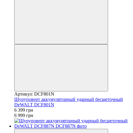
Артикул: DCF801N
Шуруповерт аккумуляторный ударный бесщеточный
DeWALT DCF801N
6 399 грн
6 999 грн