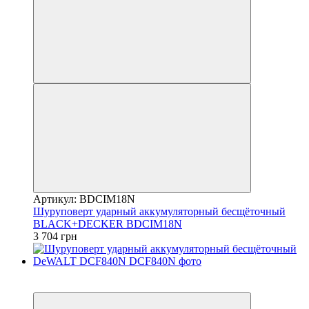
Артикул: BDCIM18N
Шуруповерт ударный аккумуляторный бесщёточный
BLACK+DECKER BDCIM18N
3 704 грн
Хит
−7%