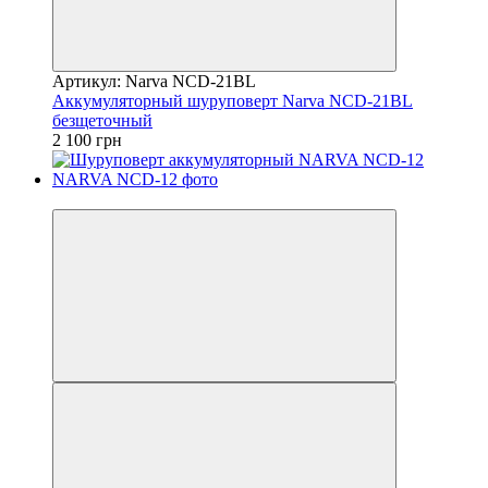
Артикул: Narva NCD-21BL
Аккумуляторный шуруповерт Narva NCD-21BL
безщеточный
2 100 грн
Хит