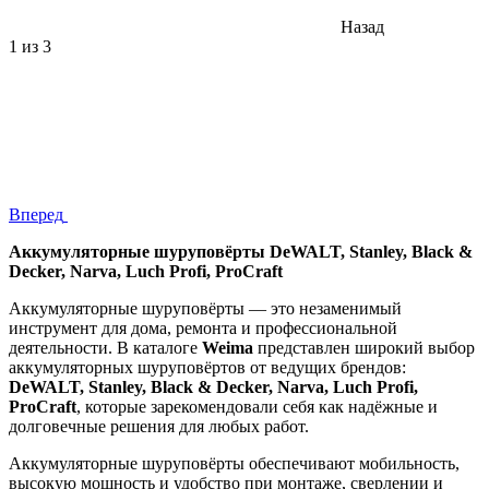
Назад
1
из 3
Вперед
Аккумуляторные шуруповёрты DeWALT, Stanley, Black &
Decker, Narva, Luch Profi, ProCraft
Аккумуляторные шуруповёрты — это незаменимый
инструмент для дома, ремонта и профессиональной
деятельности. В каталоге
Weima
представлен широкий выбор
аккумуляторных шуруповёртов от ведущих брендов:
DeWALT, Stanley, Black & Decker, Narva, Luch Profi,
ProCraft
, которые зарекомендовали себя как надёжные и
долговечные решения для любых работ.
Аккумуляторные шуруповёрты обеспечивают мобильность,
высокую мощность и удобство при монтаже, сверлении и