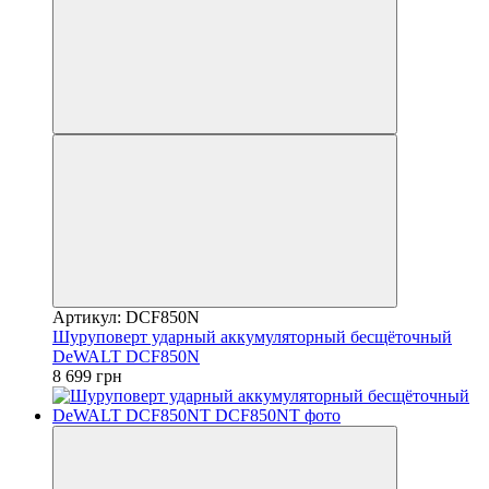
Артикул: DCF850N
Шуруповерт ударный аккумуляторный бесщёточный
DeWALT DCF850N
8 699 грн