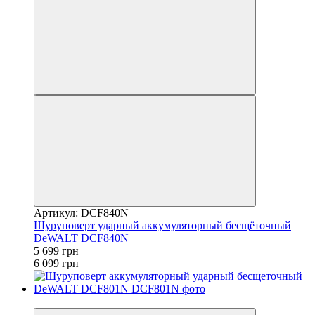
Артикул: DCF840N
Шуруповерт ударный аккумуляторный бесщёточный
DeWALT DCF840N
5 699 грн
6 099 грн
−9%