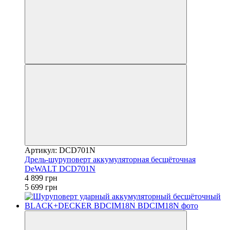
Артикул: DCD701N
Дрель-шуруповерт аккумуляторная бесщёточная
DeWALT DCD701N
4 899 грн
5 699 грн