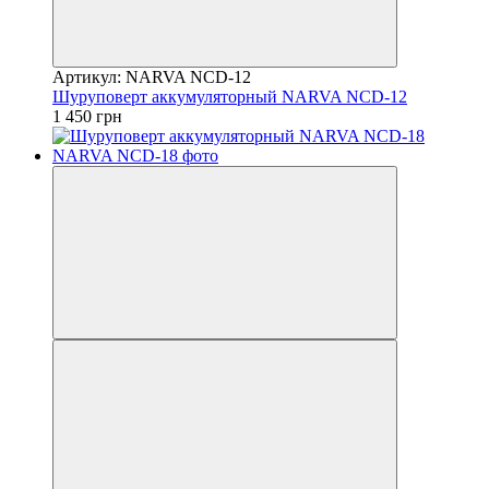
Артикул: NARVA NCD-12
Шуруповерт аккумуляторный NARVA NCD-12
1 450 грн