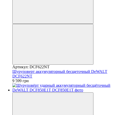
Артикул: DCF622NT
Шуруповерт аккумуляторный бесщеточный DeWALT
DCF622NT
9 599 грн