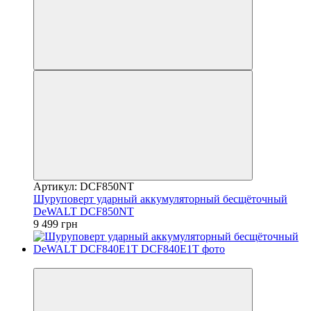
Артикул: DCF850NT
Шуруповерт ударный аккумуляторный бесщёточный
DeWALT DCF850NT
9 499 грн
−12%