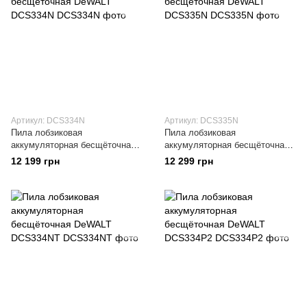
Артикул: DCS334N
Артикул: DCS335N
Пила лобзиковая
Пила лобзиковая
аккумуляторная бесщёточная
аккумуляторная бесщёточная
DeWALT DCS334N
DeWALT DCS335N
12 199 грн
12 299 грн