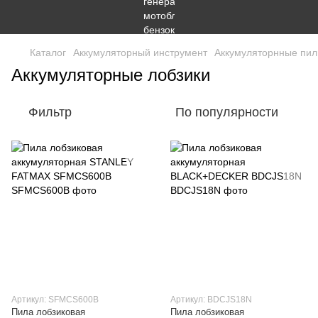
Каталог
Аккумуляторный инструмент
Аккумуляторнные пи
Аккумуляторные лобзики
Фильтр
По популярности
Артикул: SFMCS600B
Артикул: BDCJS18N
Пила лобзиковая
Пила лобзиковая