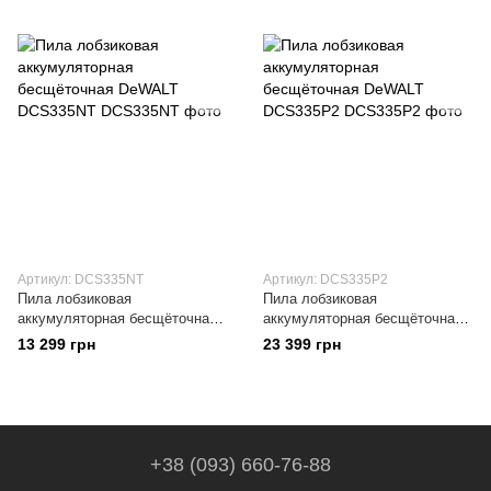
Артикул: DCS335NT
Артикул: DCS335P2
Пила лобзиковая
Пила лобзиковая
аккумуляторная бесщёточная
аккумуляторная бесщёточная
DeWALT DCS335NT
DeWALT DCS335P2
13 299 грн
23 399 грн
+38 (093) 660-76-88