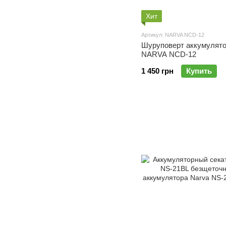
Хит
Артикул: NARVA NCD-12
Шуруповерт аккумулят
NARVA NCD-12
1 450 грн
Купить