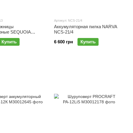
13
Артикул: NCS-21/4
ожницы
Аккумуляторная пилка NARVA
орные SEQUOIA
NCS-21/4
Купить
6 600 грн
Купить