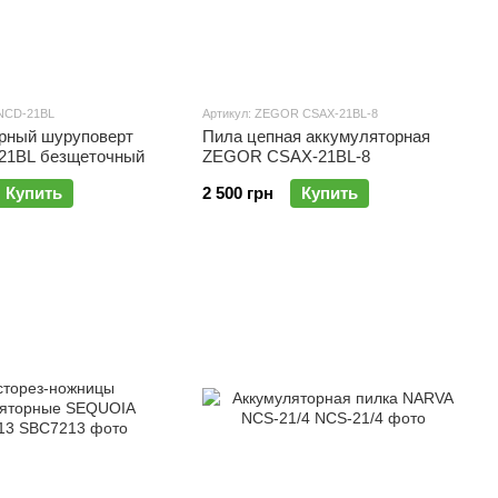
 NCD-21BL
Артикул: ZEGOR CSAX-21BL-8
рный шуруповерт
Пила цепная аккумуляторная
21BL безщеточный
ZEGOR CSAX-21BL-8
Купить
2 500 грн
Купить