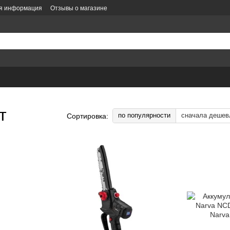
ая информация
Отзывы о магазине
литика конфиденциальности
Политика заказов
Оформление заказа
е
т
по популярности
сначала дешев
Сортировка: