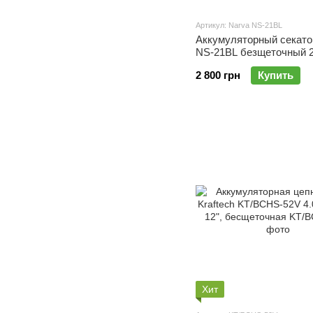
Артикул: Narva NS-21BL
Аккумуляторный секато
NS-21BL безщеточный 
аккумулятора
2 800 грн
Купить
Хит