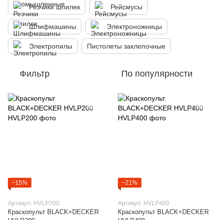
Резчики шпилек
Рейсмусы
Шлифмашины
Электроножницы
Электропилы
Пистолеты заклепочные
Фильтр
По популярности
−15%
−21%
Артикул: HVLP200
Артикул: HVLP400
Краскопульт BLACK+DECKER
Краскопульт BLACK+DECKER