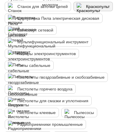
Станок для заточки цепей
Краскопульт
Циркулярка Пила электрическая дисковая
Гайковерт сетевой
Мультифункциональный инструмент
Наборы электроинструментов
Пилы сабельные
Пистолеты гвоздозабивные и скобозабивные
Пистолеты горячего воздуха
Пистолеты для смазки и уплотнения
Пистолеты клеевые
Пылесосы
Радиоприемники промышленные