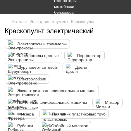
Каталог
Электроинструмент
Краскопульт
Краскопульт электрический
Электрокосы и триммеры
Электропилы цепные
Перфоратор
Шуруповерт сетевой
Дрели
Электролобзик
Эксцентриковая шлифовальная машина
Ленточные шлифовальные машины
Миксер
Фрезера
Паяльник пластиковых труб
Рубанки
Отбойный молоток