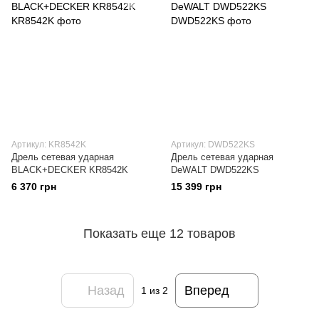
Артикул: KR8542K
Артикул: DWD522KS
Дрель сетевая ударная
Дрель сетевая ударная
BLACK+DECKER KR8542K
DeWALT DWD522KS
6 370 грн
15 399 грн
Показать еще 12 товаров
Назад
Вперед
1
из 2