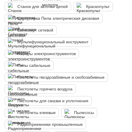
Станок для заточки цепей
Краскопульт
Циркулярка Пила электрическая дисковая
Гайковерт сетевой
Мультифункциональный инструмент
Наборы электроинструментов
Пилы сабельные
Пистолеты гвоздозабивные и скобозабивные
Пистолеты горячего воздуха
Пистолеты для смазки и уплотнения
Пистолеты клеевые
Пылесосы
Радиоприемники промышленные