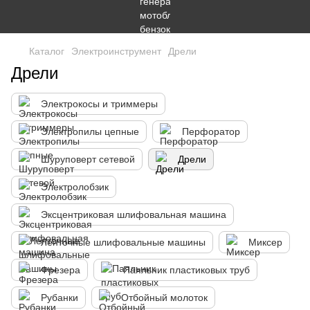
Каталог
Электроинструмент
Дрели
Дрели
Электрокосы и триммеры
Электропилы цепные
Перфоратор
Шуруповерт сетевой
Дрели
Электролобзик
Эксцентриковая шлифовальная машина
Ленточные шлифовальные машины
Миксер
Фрезера
Паяльник пластиковых труб
Рубанки
Отбойный молоток