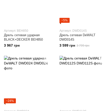
−5%
Артикул: BEH850
Артикул: DWD014S
Дрель сетевая ударная
Дрель сетевая DeWALT
BLACK+DECKER BEH850
DWD014S
3 967 грн
3 599 грн
3 799 грн
−24%