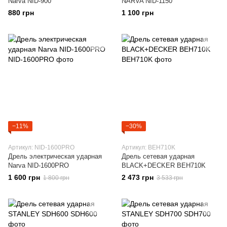
Narva NID-900
NARVA NID-1150
880 грн
1 100 грн
−11%
−30%
Артикул: NID-1600PRO
Артикул: BEH710K
Дрель электрическая ударная
Дрель сетевая ударная
Narva NID-1600PRO
BLACK+DECKER BEH710K
1 600 грн
2 473 грн
1 800 грн
3 533 грн