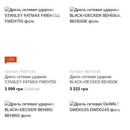
−2%
Артикул: FMEH750
Артикул: BEH550K
Дрель сетевая ударная
Дрель сетевая ударная
STANLEY FATMAX FMEH750
BLACK+DECKER BEH550K
3 099 грн
3 222 грн
3 148 грн