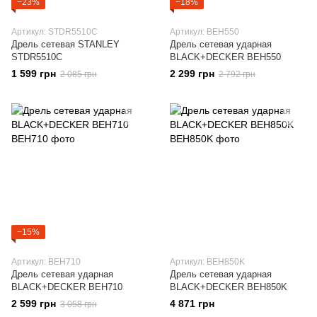
−23%
−18%
Артикул: STDR5510C
Артикул: BEH550
Дрель сетевая STANLEY
Дрель сетевая ударная
STDR5510C
BLACK+DECKER BEH550
1 599 грн
2 299 грн
2 085 грн
2 792 грн
−15%
Артикул: BEH710
Артикул: BEH850K
Дрель сетевая ударная
Дрель сетевая ударная
BLACK+DECKER BEH710
BLACK+DECKER BEH850K
2 599 грн
4 871 грн
3 058 грн