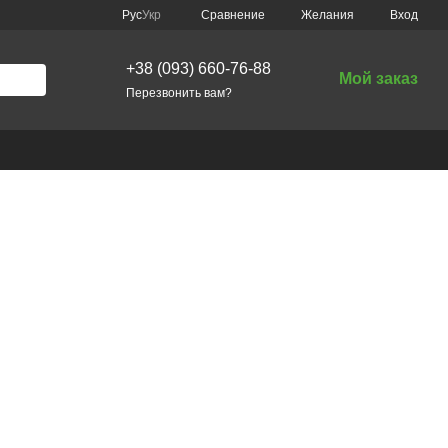
Сравнение
Рус
Укр
Желания
Вход
+38 (093) 660-76-88
Мой заказ
Перезвонить вам?