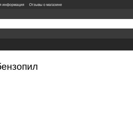
ая информация
Отзывы о магазине
литика конфиденциальности
Политика заказов
Оформление заказа
е
бензопил