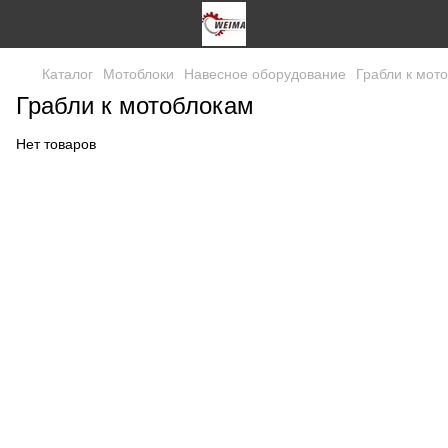
Каталог
Мотоблоки
Навесное оборудование
Грабли к мот
Грабли к мотоблокам
Нет товаров