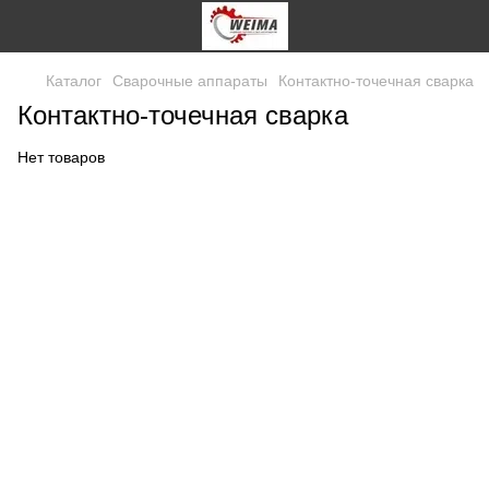
Каталог
Сварочные аппараты
Контактно-точечная сварка
Контактно-точечная сварка
Нет товаров