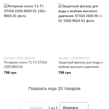
Артикул: 1500-9003-01
Артикул: 1500-9024-01
Роторное сопло T1-T3 STIGA
Защитный фильтр для воды к
1500-9003-01
мойкам высокого давления
STIGA 1500-9024-01
798 грн
798 грн
Показать еще 20 товаров
Назад
Вперед
1
из 3