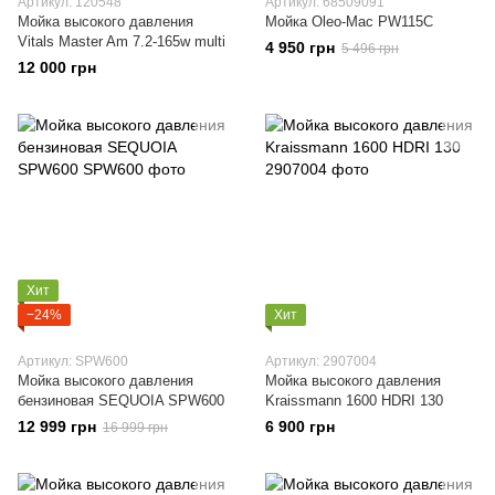
Артикул: 120548
Артикул: 68509091
Мойка высокого давления
Мойка Oleo-Mac PW115C
Vitals Master Am 7.2-165w multi
4 950 грн
5 496 грн
12 000 грн
Хит
−24%
Хит
Артикул: SPW600
Артикул: 2907004
Мойка высокого давления
Мойка высокого давления
бензиновая SEQUOIA SPW600
Kraissmann 1600 HDRІ 130
12 999 грн
6 900 грн
16 999 грн