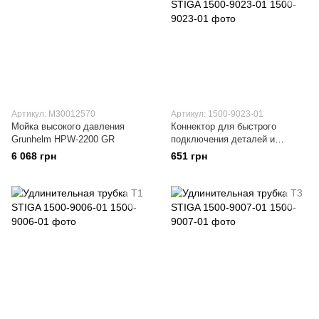
Артикул: M30012570
Артикул: 1500-9023-01
Мойка высокого давления
Коннектор для быстрого
Grunhelm HPW-2200 GR
подключения деталей и
принадлежности для мойки
6 068 грн
651 грн
STIGA 1500-9023-01