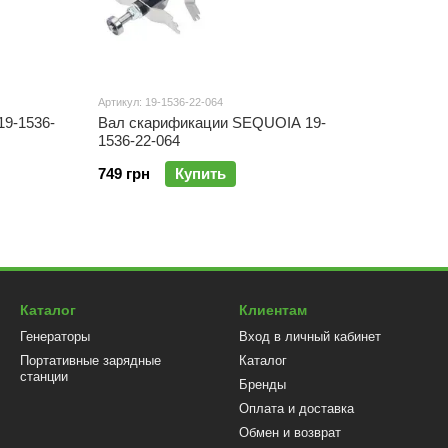
Артикул: 19-1536-22-064
9-1536-
Вал скарификации SEQUOIA 19-
1536-22-064
749 грн
Купить
Каталог
Клиентам
Генераторы
Вход в личный кабинет
Портативные зарядные
Каталог
станции
Бренды
Оплата и доставка
Обмен и возврат