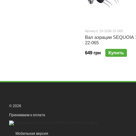
Артикул: 19-1536-22-065
Вал аэрации SEQUOIA 1
22-065
649 грн
Купить
© 2026
Принимаем к оплате
Мобильная версия