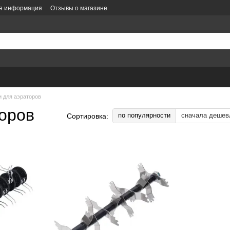
ая информация
Отзывы о магазине
литика конфиденциальности
Политика заказов
Оформление заказа
е
 для аэраторов
оров
по популярности
сначала дешев
Сортировка: