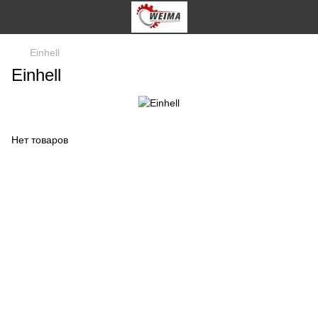
Einhell
Einhell
Нет товаров