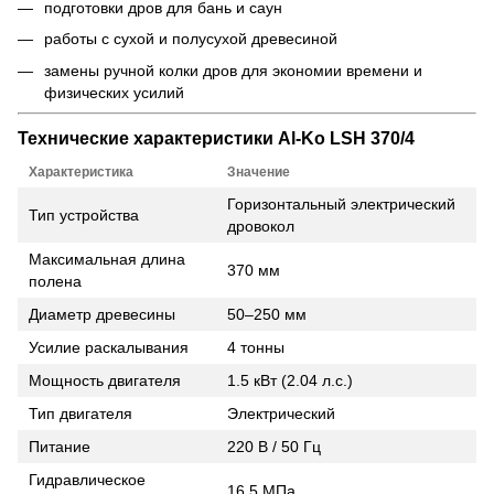
подготовки дров для бань и саун
работы с сухой и полусухой древесиной
замены ручной колки дров для экономии времени и
физических усилий
Технические характеристики Al-Ko LSH 370/4
Характеристика
Значение
Горизонтальный электрический
Тип устройства
дровокол
Максимальная длина
370 мм
полена
Диаметр древесины
50–250 мм
Усилие раскалывания
4 тонны
Мощность двигателя
1.5 кВт (2.04 л.с.)
Тип двигателя
Электрический
Питание
220 В / 50 Гц
Гидравлическое
16.5 МПа