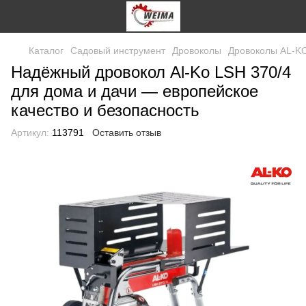
Каталог
Садовый инструмент
Дровоколы
Дровоколы AL-K
Надёжный дровокол Al-Ko LSH 370/4
для дома и дачи — европейское
качество и безопасность
Артикул:
113791
Оставить отзыв