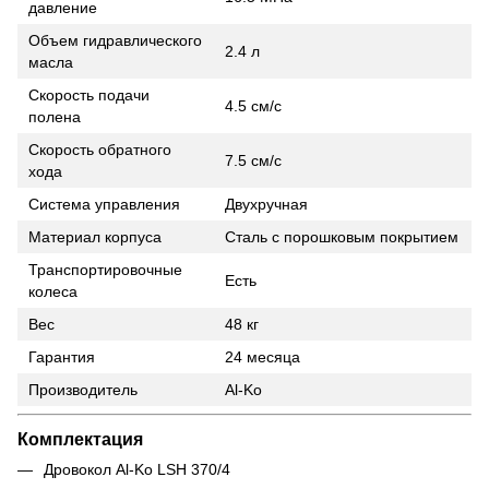
давление
Объем гидравлического
2.4 л
масла
Скорость подачи
4.5 см/с
полена
Скорость обратного
7.5 см/с
хода
Система управления
Двухручная
Материал корпуса
Сталь с порошковым покрытием
Транспортировочные
Есть
колеса
Вес
48 кг
Гарантия
24 месяца
Производитель
Al-Ko
Комплектация
Дровокол Al-Ko LSH 370/4