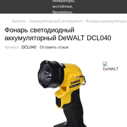
Каталог
Аккумуляторный инструмент
Фонари аккумулятор
Фонарь светодиодный
аккумуляторный DeWALT DCL040
Артикул:
DCL040
Оставить отзыв