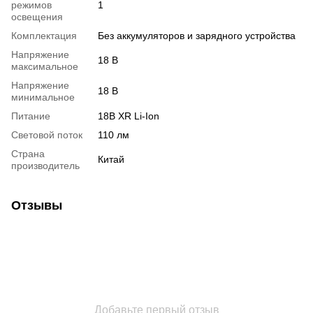
режимов
1
освещения
Комплектация
Без аккумуляторов и зарядного устройства
Напряжение
18 В
максимальное
Напряжение
18 В
минимальное
Питание
18В XR Li-Ion
Световой поток
110 лм
Страна
Китай
производитель
Отзывы
Добавьте первый отзыв