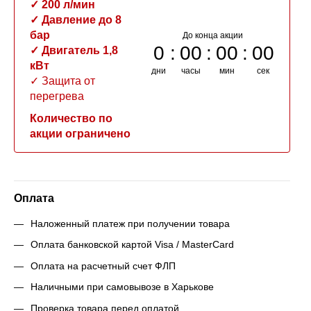
✓ 200 л/мин
✓ Давление до 8
бар
До конца акции
0
00
00
00
✓ Двигатель 1,8
кВт
дни
часы
мин
сек
✓ Защита от
перегрева
Количество по
акции ограничено
Оплата
Наложенный платеж при получении товара
Оплата банковской картой Visa / MasterCard
Оплата на расчетный счет ФЛП
Наличными при самовывозе в Харькове
Проверка товара перед оплатой