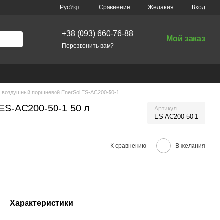
Сравнение
Рус
Укр
Желания
Вход
+38 (093) 660-76-88
Мой заказ
Перезвонить вам?
 воздушный поршневой EnerSol ES-AC200-50-1
ES-AC200-50-1 50 л
Артикул
ES-AC200-50-1
К сравнению
В желания
Характеристики