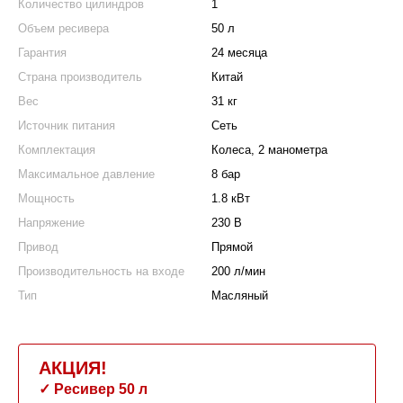
Количество цилиндров
1
Объем ресивера
50 л
Гарантия
24 месяца
Страна производитель
Китай
Вес
31 кг
Источник питания
Сеть
Комплектация
Колеса, 2 манометра
Максимальное давление
8 бар
Мощность
1.8 кВт
Напряжение
230 В
Привод
Прямой
Производительность на входе
200 л/мин
Тип
Масляный
АКЦИЯ!
✓ Ресивер 50 л