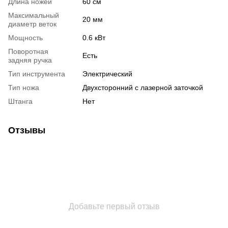
Длина ножей
60 см
Максимальный
20 мм
диаметр веток
Мощность
0.6 кВт
Поворотная
Есть
задняя ручка
Тип инструмента
Электрический
Тип ножа
Двухсторонний с лазерной заточкой
Штанга
Нет
Отзывы
Добавьте первый отзыв