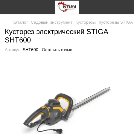
Каталог
Садовый инструмент
Кусторезы
Кусторезы STIGA
Кусторез электрический STIGA
SHT600
Артикул:
SHT600
Оставить отзыв