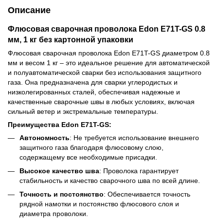
Описание
Флюсовая сварочная проволока Edon E71T-GS 0.8
мм, 1 кг без картонной упаковки
Флюсовая сварочная проволока Edon E71T-GS диаметром 0.8
мм и весом 1 кг – это идеальное решение для автоматической
и полуавтоматической сварки без использования защитного
газа. Она предназначена для сварки углеродистых и
низколегированных сталей, обеспечивая надежные и
качественные сварочные швы в любых условиях, включая
сильный ветер и экстремальные температуры.
Преимущества Edon E71T-GS:
Автономность
: Не требуется использование внешнего
защитного газа благодаря флюсовому слою,
содержащему все необходимые присадки.
Высокое качество шва
: Проволока гарантирует
стабильность и качество сварочного шва по всей длине.
Точность и постоянство
: Обеспечивается точность
рядной намотки и постоянство флюсового слоя и
диаметра проволоки.