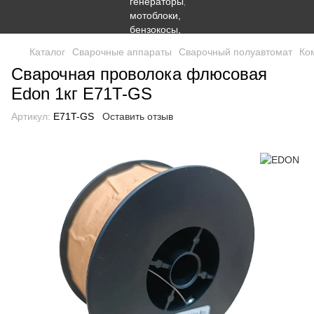
Каталог
Сварочные аппараты
Сварочный полуавтомат
Ко
Сварочная проволока флюсовая
Edon 1кг E71T-GS
Артикул:
E71T-GS
Оставить отзыв