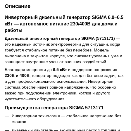
Описание
Инверторный дизельный генератор SIGMA 6.0–6.5
кВт — автономное питание 230/400В для дома и
работы
Дизельный инверторный генератор SIGMA (5713171)
—
это надежный источник электроэнергии для ситуаций, когда
требуется стабильное питание без перебоев. Модель
выполнена в закрытом корпусе, что снижает уровень шума и
защищает внутренние узлы от внешних воздействий.
Благодаря мощности до
6.5 кВт
и поддержке напряжения
230В и 400В
, генератор подходит как для бытовых задач, так
и для профессионального использования. Инверторная
система обеспечивает ровное напряжение, что особенно
важно при подключении электроники, котлов и другого
чувствительного оборудования.
Преимущества генератора SIGMA 5713171
Инверторная технология — стабильное напряжение без
скачков
Дизельный двигатель — экономичный расход топлива и