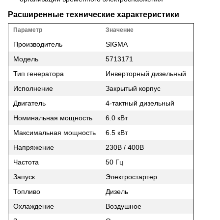
Расширенные технические характеристики
Параметр
Значение
Производитель
SIGMA
Модель
5713171
Тип генератора
Инверторный дизельный
Исполнение
Закрытый корпус
Двигатель
4-тактный дизельный
Номинальная мощность
6.0 кВт
Максимальная мощность
6.5 кВт
Напряжение
230В / 400В
Частота
50 Гц
Запуск
Электростартер
Топливо
Дизель
Охлаждение
Воздушное