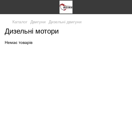
Каталог
Двигуни
Дизельні двигуни
Дизельні мотори
Немає товарів