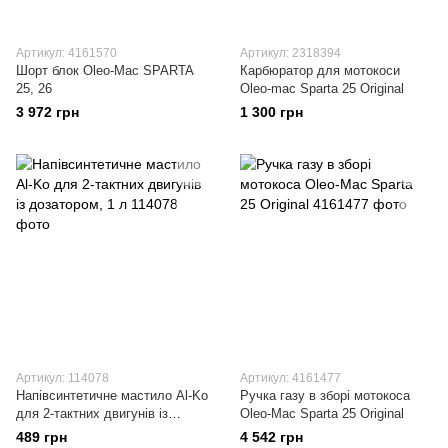
Артикул: 4161570
Артикул: 2318394
Шорт блок Oleo-Mac SPARTA
Карбюратор для мотокоси
25, 26
Oleo-mac Sparta 25 Original
3 972 грн
1 300 грн
Артикул: 114078
Артикул: 4161477
Напівсинтетичне мастило Al-Ko
Ручка газу в зборі мотокоса
для 2-тактних двигунів із
Oleo-Mac Sparta 25 Original
дозатором, 1 л
489 грн
4 542 грн