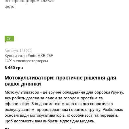
Хіт
Артикул: 143629
Культиватор Forte МКБ-25E
LUX з електростартером
6 450 грн
Мотокультиватори: практичне рішення для
вашої ділянки
Мотокультиватори - це зручне обладнання для обробки ґрунту,
яке робить догляд за садом та городом простіше та
ефективніше. З їх допомогою можна швидко впоратися з
розпушуванням, прополюванням і оранкою грунту. Розберемо
основні види мотокультиваторів, їх особливості та переваги,
щоб допомогти вам вибрати відповідну модель.