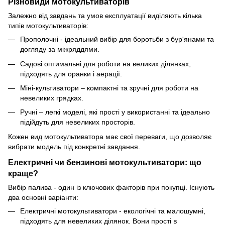
Різновиди мотокультиваторів
Залежно від завдань та умов експлуатації виділяють кілька
типів мотокультиваторів:
Прополочні - ідеальний вибір для боротьби з бур'янами та
догляду за міжряддями.
Садові оптимальні для роботи на великих ділянках,
підходять для оранки і аерації.
Міні-культиватори – компактні та зручні для роботи на
невеликих грядках.
Ручні – легкі моделі, які прості у використанні та ідеально
підійдуть для невеликих просторів.
Кожен вид мотокультиватора має свої переваги, що дозволяє
вибрати модель під конкретні завдання.
Електричні чи бензинові мотокультиватори: що
краще?
Вибір палива - один із ключових факторів при покупці. Існують
два основні варіанти:
Електричні мотокультиватори - екологічні та малошумні,
підходять для невеликих ділянок. Вони прості в