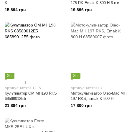
K
175 RK Emak K 800 H 6 к.с
15 894 грн
19 896 грн
Хіт
Хіт
1
Артикул: 68589012E5
Артикул: 68589007
Культиватор OM MH198 RKS
Мотокультиватор Oleo-Mac MH
68589012E5
197 RKS, Emak K 800 H
21 894 грн
17 800 грн