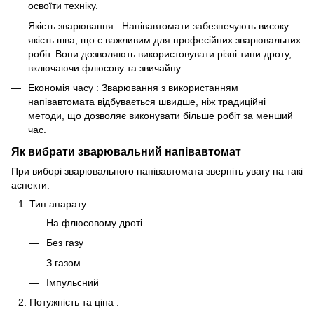
освоїти техніку.
Якість зварювання : Напівавтомати забезпечують високу
якість шва, що є важливим для професійних зварювальних
робіт. Вони дозволяють використовувати різні типи дроту,
включаючи флюсову та звичайну.
Економія часу : Зварювання з використанням
напівавтомата відбувається швидше, ніж традиційні
методи, що дозволяє виконувати більше робіт за менший
час.
Як вибрати зварювальний напівавтомат
При виборі зварювального напівавтомата зверніть увагу на такі
аспекти:
Тип апарату :
На флюсовому дроті
Без газу
З газом
Імпульсний
Потужність та ціна :