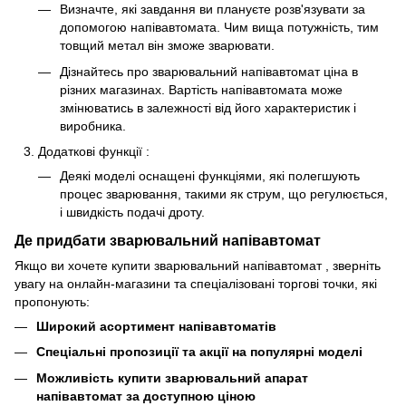
Визначте, які завдання ви плануєте розв'язувати за
допомогою напівавтомата. Чим вища потужність, тим
товщий метал він зможе зварювати.
Дізнайтесь про зварювальний напівавтомат ціна в
різних магазинах. Вартість напівавтомата може
змінюватись в залежності від його характеристик і
виробника.
Додаткові функції :
Деякі моделі оснащені функціями, які полегшують
процес зварювання, такими як струм, що регулюється,
і швидкість подачі дроту.
Де придбати зварювальний напівавтомат
Якщо ви хочете купити зварювальний напівавтомат , зверніть
увагу на онлайн-магазини та спеціалізовані торгові точки, які
пропонують:
Широкий асортимент напівавтоматів
Спеціальні пропозиції та акції на популярні моделі
Можливість купити зварювальний апарат
напівавтомат за доступною ціною