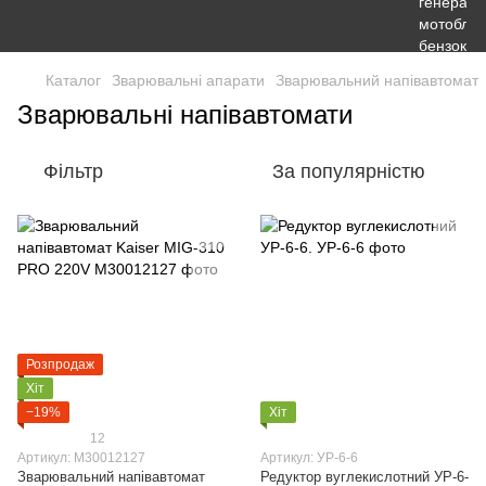
Каталог
Зварювальні апарати
Зварювальний напівавтомат
Зварювальні напівавтомати
Фільтр
За популярністю
Розпродаж
Хіт
−19%
Хіт
12
Артикул: M30012127
Артикул: УР-6-6
Зварювальний напівавтомат
Редуктор вуглекислотний УР-6-