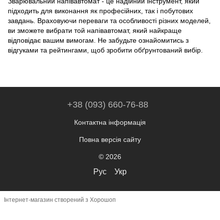
Зварювальний напівавтомат - це надійний інструмент, який
підходить для виконання як професійних, так і побутових
завдань. Враховуючи переваги та особливості різних моделей,
ви зможете вибрати той напівавтомат, який найкраще
відповідає вашим вимогам. Не забудьте ознайомитись з
відгуками та рейтингами, щоб зробити обґрунтований вибір.
+38 (093) 660-76-88
Контактна інформація
Повна версія сайту
© 2026
Рус
Укр
Інтернет-магазин створений з Хорошоп