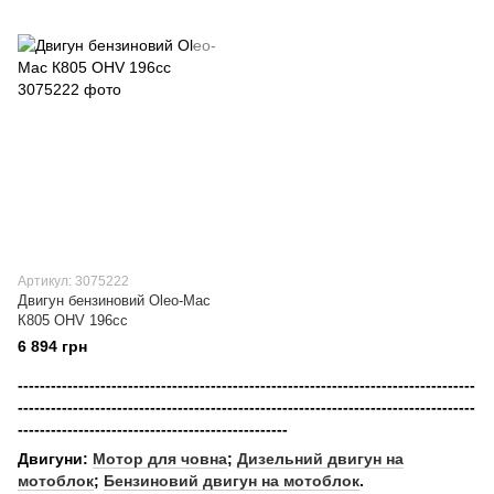
Артикул: 3075222
Двигун бензиновий Oleo-Mac
К805 OHV 196сс
6 894 грн
-----------------------------------------------------------------------------------
-----------------------------------------------------------------------------------
-------------------------------------------------
Двигуни:
Мотор для човна
;
Дизельний двигун на
мотоблок
;
Бензиновий двигун на мотоблок
.