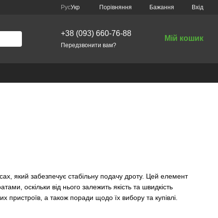
Порівняння
Рус
Укр
Бажання
Вхід
+38 (093) 660-76-88
Мій кошик
Передзвонити вам?
ах, який забезпечує стабільну подачу дроту. Цей елемент
ами, оскільки від нього залежить якість та швидкість
х пристроїв, а також поради щодо їх вибору та купівлі.