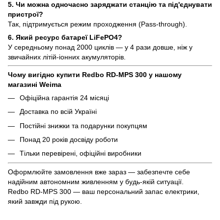
5. Чи можна одночасно заряджати станцію та під'єднувати
пристрої?
Так, підтримується режим проходження (Pass-through).
6. Який ресурс батареї LiFePO4?
У середньому понад 2000 циклів — у 4 рази довше, ніж у
звичайних літій-іонних акумуляторів.
Чому вигідно купити Redbo RD-MPS 300 у нашому
магазині Weima
Офіційна гарантія 24 місяці
Доставка по всій Україні
Постійні знижки та подарунки покупцям
Понад 20 років досвіду роботи
Тільки перевірені, офіційні виробники
Оформлюйте замовлення вже зараз — забезпечте себе
надійним автономним живленням у будь-якій ситуації.
Redbo RD-MPS 300 — ваш персональний запас електрики,
який завжди під рукою.