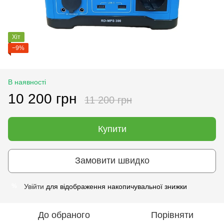
Хіт
−9%
В наявності
10 200 грн
11 200 грн
Купити
Замовити швидко
Увійти
для відображення накопичувальної знижки
%
До обраного
Порівняти