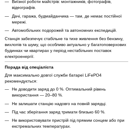
Виїзної роботи майстрів: монтажників, фотографів,
відеографів.
Дачі, гаража, будмайданчика — там, де немає постійної
мережі.
Автомобільних подорожей та автономних експедицій.
Станція забезпечує стабільне та тихе живлення без бензину,
вихлопів та шуму, що особливо актуально у багатоповерхових
будинках чи квартирах у період нестабільних поставок
електроенергії.
Порада від спеціаліста
Для максимально довгої служби батареї LiFePO4
рекомендується:
Не доводити заряд до 0 %. Оптимальний рівень
використання — 20–80 %.
Не залишати станцію надовго на повній зарядці.
Під час зберігання заряд тримати близько 60 %.
Не використовувати пристрій під прямим сонцем або при
екстремальних температурах.