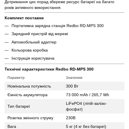
Дотримання цих порад збереже ресурс батареї на багато
років активного використання.
Комплект поставки
Портативна зарядна станція Redbo RD-MPS 300
Зарядний пристрій від мережі
Автомобільний адаптер
Кольорова коробка
Інструкція користувача
Технічні характеристики Redbo RD-MPS 300
Параметр
Значення
Номінальна потужність
300 Вт
Ємність акумулятора
73 000 mAh / 265,7 Wh
LiFePO4 (літій-залізо-
Тип батареї
фосфат)
Розетка змінного струму
230В
Вага
5 кг (4 кг без батареї)