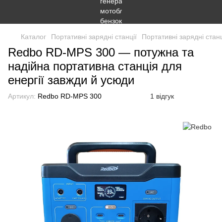
Каталог
Портативні зарядні станції
Портативні зарядні стан
Redbo RD-MPS 300 — потужна та
надійна портативна станція для
енергії завжди й усюди
Артикул:
Redbo RD-MPS 300
1 відгук