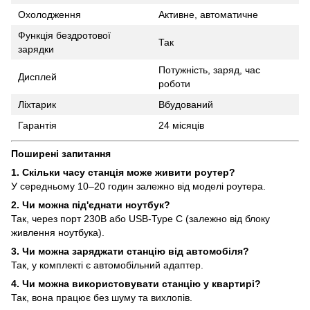
Охолодження
Активне, автоматичне
Функція бездротової
Так
зарядки
Потужність, заряд, час
Дисплей
роботи
Ліхтарик
Вбудований
Гарантія
24 місяців
Поширені запитання
1. Скільки часу станція може живити роутер?
У середньому 10–20 годин залежно від моделі роутера.
2. Чи можна під'єднати ноутбук?
Так, через порт 230В або USB-Type C (залежно від блоку
живлення ноутбука).
3. Чи можна заряджати станцію від автомобіля?
Так, у комплекті є автомобільний адаптер.
4. Чи можна використовувати станцію у квартирі?
Так, вона працює без шуму та вихлопів.