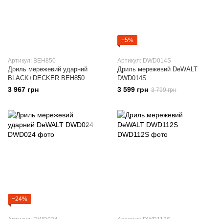
−5%
Артикул: BEH850
Артикул: DWD014S
Дриль мережевий ударний
Дриль мережевий DeWALT
BLACK+DECKER BEH850
DWD014S
3 967 грн
3 599 грн
3 799 грн
−24%