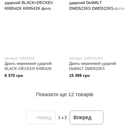
Артикул: KR8542K
Артикул: DWD522KS
Дриль мережевий ударний
Дриль мережевий ударний
BLACK+DECKER KR8542K
DeWALT DWD522KS
6 370 грн
15 399 грн
Показати ще 12 товарів
Назад
Вперед
1
з 2