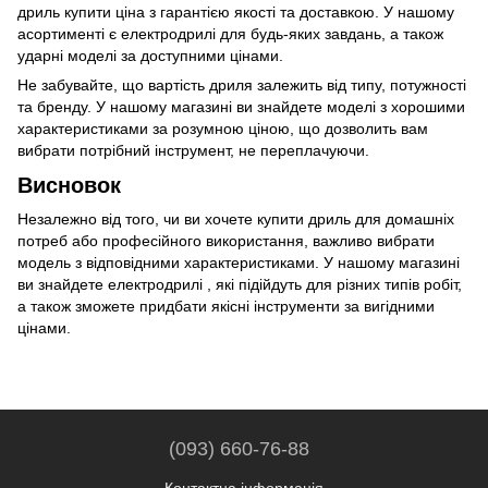
дриль купити ціна з гарантією якості та доставкою. У нашому
асортименті є електродрилі для будь-яких завдань, а також
ударні моделі за доступними цінами.
Не забувайте, що вартість дриля залежить від типу, потужності
та бренду. У нашому магазині ви знайдете моделі з хорошими
характеристиками за розумною ціною, що дозволить вам
вибрати потрібний інструмент, не переплачуючи.
Висновок
Незалежно від того, чи ви хочете купити дриль для домашніх
потреб або професійного використання, важливо вибрати
модель з відповідними характеристиками. У нашому магазині
ви знайдете електродрилі , які підійдуть для різних типів робіт,
а також зможете придбати якісні інструменти за вигідними
цінами.
(093) 660-76-88
Контактна інформація