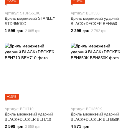
−23%
−18%
Артикул: STDR5510C
Артикул: BEH550
Дриль мережевий STANLEY
Дриль мережевий ударний
STDR5510C
BLACK+DECKER BEH550
1 599 грн
2 299 грн
2 085 грн
2 792 грн
−15%
Артикул: BEH710
Артикул: BEH850K
Дриль мережевий ударний
Дриль мережевий ударний
BLACK+DECKER BEH710
BLACK+DECKER BEH850K
2 599 грн
4 871 грн
3 058 грн