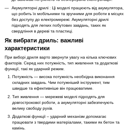
Акумуляторні дрилі : Ці моделі працюють від акумулятора,
що робить їх мобільними та зручними для роботи в місцях
без доступу до електромережі. Акумуляторні дрилі
підходять для легких побутових завдань, таких як
свердління в дереві та пластиці.
Як вибрати дриль: важливі
характеристики
При виборі дриля варто звернути увагу на кілька ключових
факторів. Серед них потужність, тип живлення та додаткові
функції, такі як ударний режим.
Потужність — висока потужність необхідна виконання
складних завдань. Чим потужніший інструмент, тим
швидше та ефективніше він працюватиме.
Тип живлення — мережеві моделі підходять для
довгострокової роботи, а акумуляторні забезпечують
велику свободу рухів.
Додаткові функції – ударний механізм допомагає
працювати з твердими матеріалами, такими як бетон та
камінь.