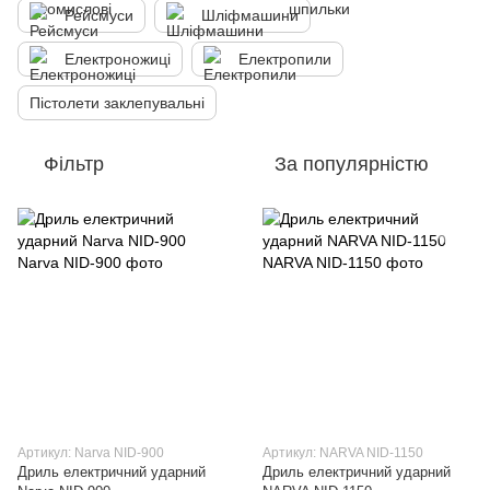
Рейсмуси
Шліфмашини
Електроножиці
Електропили
Пістолети заклепувальні
Фільтр
За популярністю
Артикул: Narva NID-900
Артикул: NARVA NID-1150
Дриль електричний ударний
Дриль електричний ударний