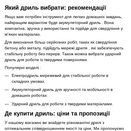
Який дриль вибрати: рекомендації
Якщо вам потрібен інструмент для легких домашніх завдань,
найкращим варіантом буде акумуляторний дриль . Вона
компактна, зручна у використанні та підійде для свердління у
м'яких матеріалах.
Для виконання більш серйозних робіт, таких як свердління
бетону або металу, підійдуть мережі дриля , які забезпечують
стабільну роботу без перерв. Також можна вибрати ударний
дриль для роботи із твердими поверхнями.
Популярні моделі :
Електродриль мережевий для стабільної роботи в
складних умовах.
Акумуляторний дриль для зручності та мобільності в
домашніх роботах.
Ударний дриль для роботи з твердими матеріалами.
Де купити дриль: ціни та пропозиції
У нашому магазині ви знайдете різноманітні дрилі з
оптимальним співвідношенням якості та ціни. Ми пропонуємо