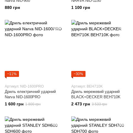
Narva NID-900
NARVA NID-1150
880 грн
1 100 грн
−11%
−30%
Артикул: NID-1600PRO
Артикул: BEH710K
Дриль електричний ударний
Дриль мережевий ударний
Narva NID-1600PRO
BLACK+DECKER BEH710K
1 600 грн
2 473 грн
1 800 грн
3 533 грн