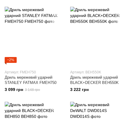
−2%
Артикул: FMEH750
Артикул: BEH550K
Дриль мережевий ударний
Дриль мережевий ударний
STANLEY FATMAX FMEH750
BLACK+DECKER BEH550K
3 099 грн
3 222 грн
3 148 грн