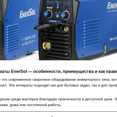
аты EnerSol — особенности, преимущества и как пра
это современное сварочное оборудование инверторного типа, кото
нал. Эти аппараты подходят как для бытовых задач, так и для про
ярным среди мастеров благодаря практичности и доступной цене. 
ража, дома или постоянной работы.