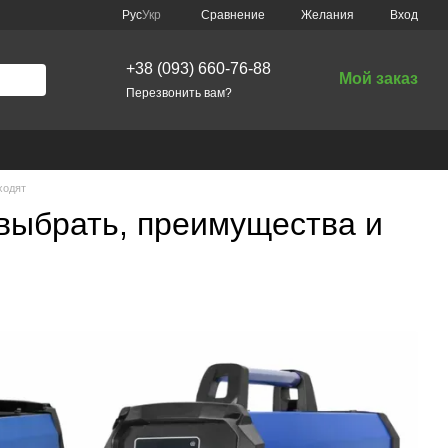
Сравнение
Рус
Укр
Желания
Вход
+38 (093) 660-76-88
Мой заказ
Перезвонить вам?
ходят
выбрать, преимущества и