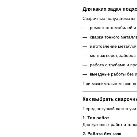
Для каких задач подх
Сварочные полуавтоматы 
ремонт автомобилей и
сварка тонкого металл
изготовление металлич
монтаж ворот, заборов 
работа с трубами и п
выездные работы без и
При максимальном токе до
Как выбрать сварочн
Перед покупкой важно учи
1. Тип работ
Для кузовных работ и тон
2. Работа без газа