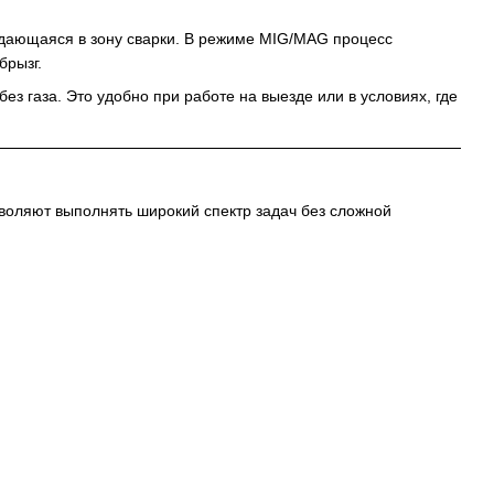
одающаяся в зону сварки. В режиме MIG/MAG процесс
брызг.
з газа. Это удобно при работе на выезде или в условиях, где
зволяют выполнять широкий спектр задач без сложной