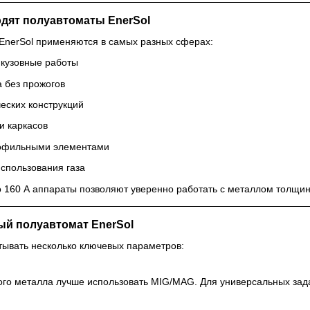
одят полуавтоматы EnerSol
EnerSol применяются в самых разных сферах:
 кузовные работы
а без прожогов
еских конструкций
и каркасов
рофильными элементами
спользования газа
 160 А аппараты позволяют уверенно работать с металлом толщин
ый полуавтомат EnerSol
тывать несколько ключевых параметров:
кого металла лучше использовать MIG/MAG. Для универсальных за