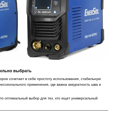
вильно выбрать
рое сочетает в себе простоту использования, стабильную
фессионального применения, где важна аккуратность шва и
Это оптимальный выбор для тех, кто ищет универсальный