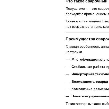
Что такое сварочный 
Полуавтомат — это свароч
проходит с применением з
Также многие модели Ene
нет возможности использо
Преимущества свароч
Главная особенность аппа
настройки.
Многофункциональн
Стабильная работа п
Инверторная техноло
Возможность сварки 
Компактные размеры
Понятное управлени
Такие аппараты часто выб