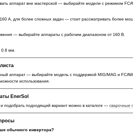
овать аппарат вне мастерской — выбирайте модели с режимом FCA
160 А, для более сложных задач — стоит рассматривать более мо
жения — выбирайте аппараты с рабочим диапазоном от 160 В.
 0.8 мм.
листа
ный аппарат — выбирайте модель с поддержкой MIG/MAG и FCAW. Это
можности использования.
аты EnerSol
 и подобрать подходящий вариант можно в каталоге —
сварочные 
опросы
чше обычного инвертора?