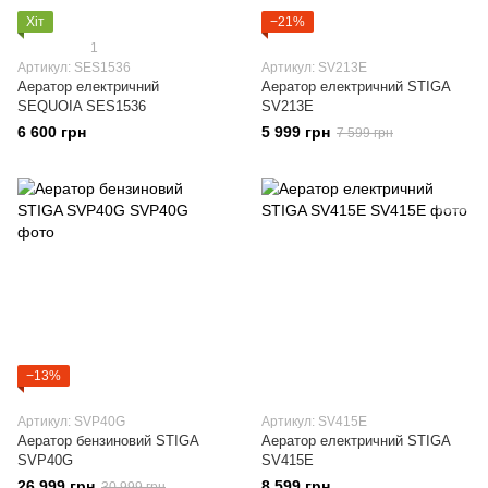
Хіт
−21%
1
Артикул: SES1536
Артикул: SV213E
Аератор електричний
Аератор електричний STIGA
SEQUOIA SES1536
SV213E
6 600 грн
5 999 грн
7 599 грн
−13%
Артикул: SVP40G
Артикул: SV415E
Аератор бензиновий STIGA
Аератор електричний STIGA
SVP40G
SV415E
26 999 грн
8 599 грн
30 999 грн