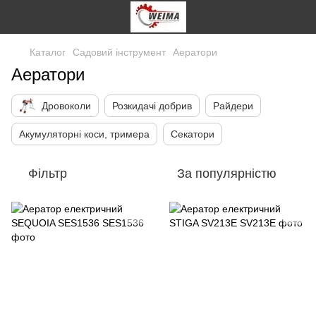
Каталог
Садовий інструмент
Аератори
Аератори
Дровоколи
Розкидачі добрив
Райдери
Акумуляторні коси, тримера
Секатори
Фільтр
За популярністю