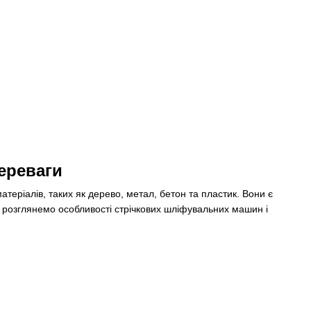
переваги
теріалів, таких як дерево, метал, бетон та пластик. Вони є
і розглянемо особливості стрічкових шліфувальних машин і