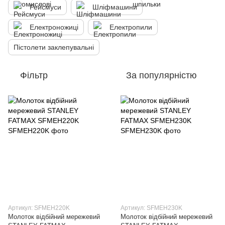
Рейсмуси
Шліфмашини
Електроножиці
Електропили
Пістолети заклепувальні
Фільтр
За популярністю
Артикул: SFMEH220K
Артикул: SFMEH230K
Молоток відбійний мережевий
Молоток відбійний мережевий