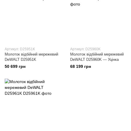
Артикул: D25951K
Артикул: D25960K
Молоток відбійний мережевий
Молоток відбійний мережевий
DeWALT D25951K
DeWALT D25960K — Уцінка
50 699 грн
68 199 грн