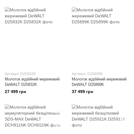
Артикул: D25832K
Артикул: D25899K
Молоток відбійний мережевий
Молоток відбійний мережевий
DeWALT D25832K
DeWALT D25899K
27 499 грн
37 499 грн