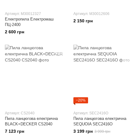
Артикул: M30012327
Артикул: M30012606
Електропила Електромаш
2 150 грн
ПЦ-2400
2 600 грн
−20%
Артикул: CS2040
Артикул: SEC2416O
Пила ланцюгова електрична
Пила ланцюгова електрична
BLACK+DECKER CS2040
SEQUOIA SEC2416O
7 123 грн
3 199 грн
3 999 грн