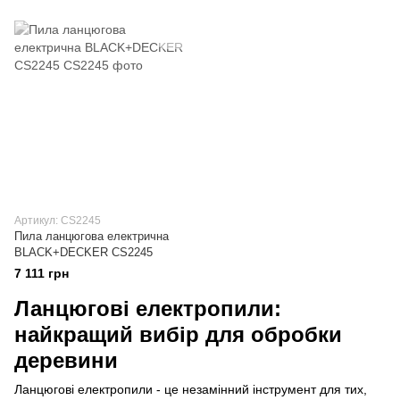
Артикул: CS2245
Пила ланцюгова електрична
BLACK+DECKER CS2245
7 111 грн
Ланцюгові електропили:
найкращий вибір для обробки
деревини
Ланцюгові електропили - це незамінний інструмент для тих,