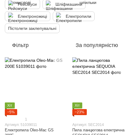
Рейсмуси
Шліфмашини
Електроножиці
Електропили
Пістолети заклепувальні
Фільтр
За популярністю
Хіт
Хіт
−5%
−23%
1
Артикул: 51039011
Артикул: SEC2014
Електропила Oleo-Mac GS
Пила ланцюгова електрична