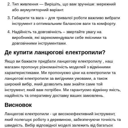
Тип живлення — Вирішіть, що вам зручніше: мережний
або акумуляторний варіант.
Габарити та вага – для тривалої роботи важливо вибрати
інструмент з оптимальним балансом ваги та комфорту.
Надійність та довговічність – звертайте увагу на
виробників, які зарекомендували себе якісними та
довговічними інструментами.
Де купити ланцюгові електропили?
Якщо ви бажаєте придбати ланцюгову електропилу , наш
магазин пропонує різноманітність моделей з відмінними
характеристиками. Ми пропонуємо ціни на електропили та
ланцюгові електропили за вигідними умовами, а також
широкий вибір, який дозволить вам знайти саме той
інструмент, який вам потрібен. Ми гарантуємо відмінну якість,
надійність та оперативну доставку ваших замовлень.
Висновок
Ланцюгові електропили - це високоефективний інструмент,
який полегшує роботу з деревиною, забезпечуючи точність та
швидкість. Вибір відповідної моделі залежить від багатьох