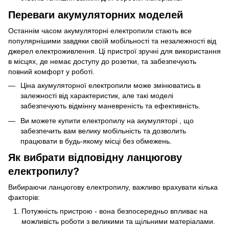
Переваги акумуляторних моделей
Останнім часом акумуляторні електропили стають все
популярнішими завдяки своїй мобільності та незалежності від
джерел електроживлення. Ці пристрої зручні для використання
в місцях, де немає доступу до розетки, та забезпечують
повний комфорт у роботі.
Ціна акумуляторної електропили може змінюватись в
залежності від характеристик, але такі моделі
забезпечують відмінну маневреність та ефективність.
Ви можете купити електропилу на акумуляторі , що
забезпечить вам велику мобільність та дозволить
працювати в будь-якому місці без обмежень.
Як вибрати відповідну ланцюгову
електропилу?
Вибираючи ланцюгову електропилу, важливо врахувати кілька
факторів:
Потужність пристрою - вона безпосередньо впливає на
можливість роботи з великими та щільними матеріалами.