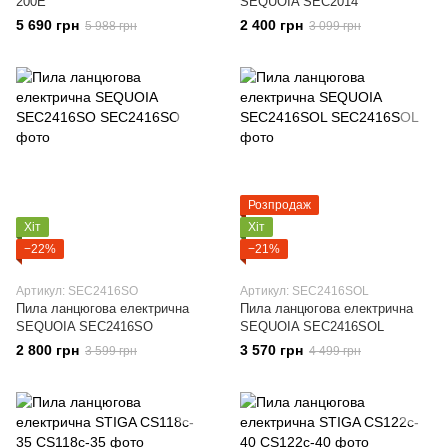
200Е
SEQUOIA SEC2014
5 690 грн
2 400 грн
5 988 грн
3 099 грн
Розпродаж
Хіт
Хіт
−22%
−21%
Артикул: SEC2416SO
Артикул: SEC2416SOL
Пила ланцюгова електрична
Пила ланцюгова електрична
SEQUOIA SEC2416SO
SEQUOIA SEC2416SOL
2 800 грн
3 570 грн
3 599 грн
4 499 грн