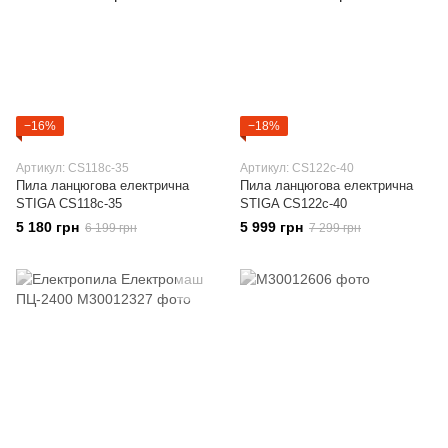
−16%
−18%
Артикул: CS118c-35
Артикул: CS122c-40
Пила ланцюгова електрична
Пила ланцюгова електрична
STIGA CS118c-35
STIGA CS122c-40
5 180 грн
5 999 грн
6 199 грн
7 299 грн