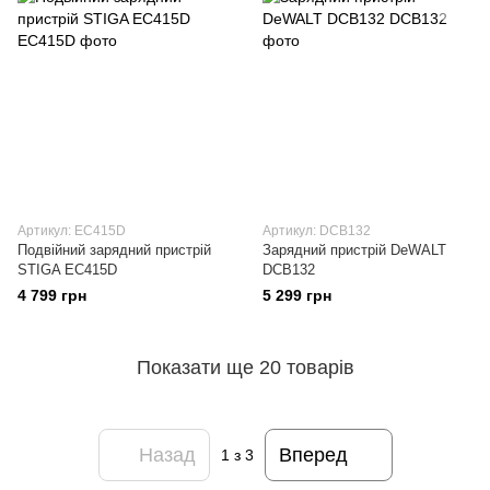
Артикул: EC415D
Артикул: DCB132
Подвійний зарядний пристрій
Зарядний пристрій DeWALT
STIGA EC415D
DCB132
4 799 грн
5 299 грн
Показати ще 20 товарів
Назад
Вперед
1
з 3