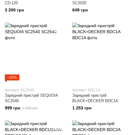
CD-120
SC2020
3 200 грн
649 грн
−23%
Артикул: SC2540
Артикул: BDC1A
Зарядний пристрій SEQUOIA
Зарядний пристрій
SC2540
BLACK+DECKER BDC1A
999 грн
1 253 грн
1 299 грн