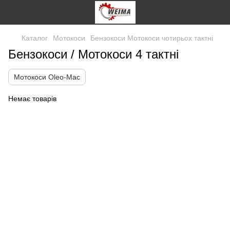
Каталог
Мотокоси
Бензокоси Мотокоси чотирьох тактні
Бензокоси / Мотокоси 4 тактні
Мотокоси Oleo-Mac
Немає товарів