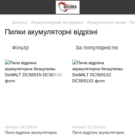
Каталог
Акумуляторний інструмент
Акумуляторні пилки
Пи
Пилки акумуляторні відрізні
Фільтр
За популярністю
Артикул: DCS691N
Артикул: DCS691X2
Пила відрізна акумуляторна
Пила відрізна акумуляторна