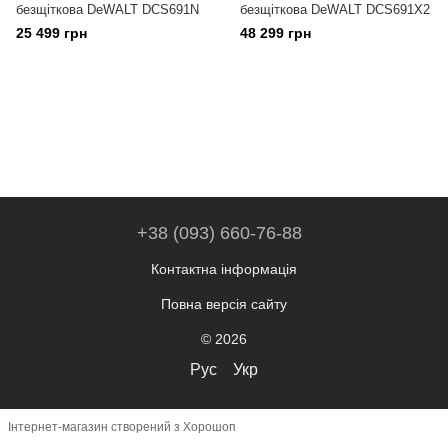
безщіткова DeWALT DCS691N
безщіткова DeWALT DCS691X2
25 499 грн
48 299 грн
+38 (093) 660-76-88
Контактна інформація
Повна версія сайту
© 2026
Рус
Укр
Інтернет-магазин створений з Хорошоп