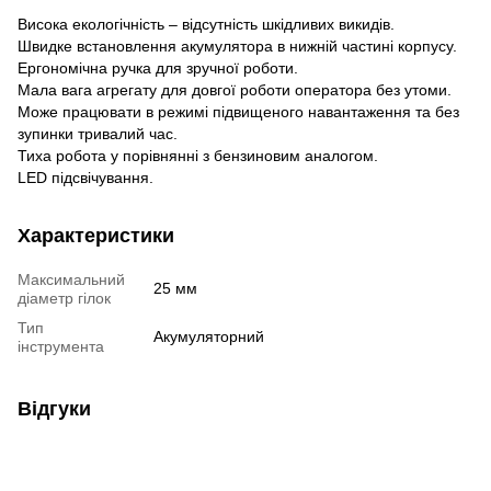
Висока екологічність – відсутність шкідливих викидів.
Швидке встановлення акумулятора в нижній частині корпусу.
Ергономічна ручка для зручної роботи.
Мала вага агрегату для довгої роботи оператора без утоми.
Може працювати в режимі підвищеного навантаження та без
зупинки тривалий час.
Тиха робота у порівнянні з бензиновим аналогом.
LED підсвічування.
Характеристики
Максимальний
25 мм
діаметр гілок
Тип
Акумуляторний
інструмента
Відгуки