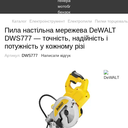
Каталог
Електроінструмент
Електропили
Пилки торцюваль
Пила настільна мережева DeWALT
DWS777 — точність, надійність і
потужність у кожному різі
Артикул:
DWS777
Написати відгук