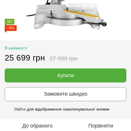
Хіт
−8%
В наявності
25 699 грн
27 999 грн
Купити
Замовити швидко
Увійти
для відображення накопичувальної знижки
%
До обраного
Порівняти