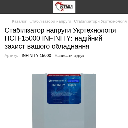
Каталог
Стабілізатори напруги
Стабілізатори Укртехнологія
Стабілізатор напруги Укртехнологія
НСН-15000 INFINITY: надійний
захист вашого обладнання
Артикул:
INFINITY 15000
Написати відгук