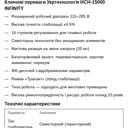
Ключові переваги Укртехнологія НСН-15000
INFINITY
Розширений робочий діапазон 115–285 В
Висока точність стабілізації ±4,5%
16 ступенів регулювання для плавної роботи
Симісторна технологія без зношуваних елементів
Миттєва реакція на зміни напруги (20 мс)
Багаторівневий захист: перевантаження, коротке
замикання, перегрів
ЖК-дисплей з відображенням параметрів
Режим «Транзит» (обхід стабілізації)
Тиха робота — підходить для житлових приміщень
Висока ремонтопридатність і ресурс роботи понад 10 років
Технічні характеристики
Параметр
Значення
Тип
Симісторний (тиристорний)
стабілізатора