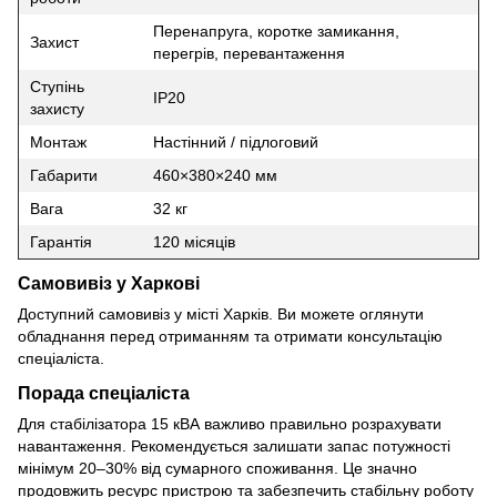
Перенапруга, коротке замикання,
Захист
перегрів, перевантаження
Ступінь
IP20
захисту
Монтаж
Настінний / підлоговий
Габарити
460×380×240 мм
Вага
32 кг
Гарантія
120 місяців
Самовивіз у Харкові
Доступний самовивіз у місті Харків. Ви можете оглянути
обладнання перед отриманням та отримати консультацію
спеціаліста.
Порада спеціаліста
Для стабілізатора 15 кВА важливо правильно розрахувати
навантаження. Рекомендується залишати запас потужності
мінімум 20–30% від сумарного споживання. Це значно
продовжить ресурс пристрою та забезпечить стабільну роботу