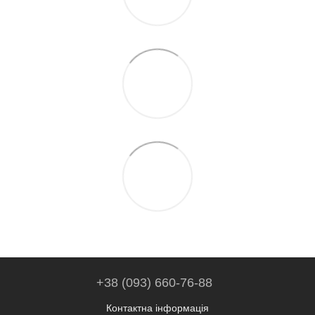
+38 (093) 660-76-88
Контактна інформація