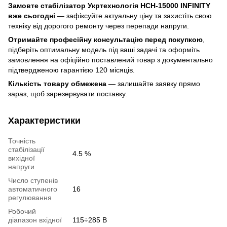
Замовте стабілізатор Укртехнологія НСН-15000 INFINITY
вже сьогодні
— зафіксуйте актуальну ціну та захистіть свою
техніку від дорогого ремонту через перепади напруги.
Отримайте професійну консультацію перед покупкою
,
підберіть оптимальну модель під ваші задачі та оформіть
замовлення на офіційно поставлений товар з документально
підтвердженою гарантією 120 місяців.
Кількість товару обмежена
— залишайте заявку прямо
зараз, щоб зарезервувати поставку.
Характеристики
Точність
стабілізації
4.5 %
вихідної
напруги
Число ступенів
автоматичного
16
регулювання
Робочий
діапазон вхідної
115÷285 В