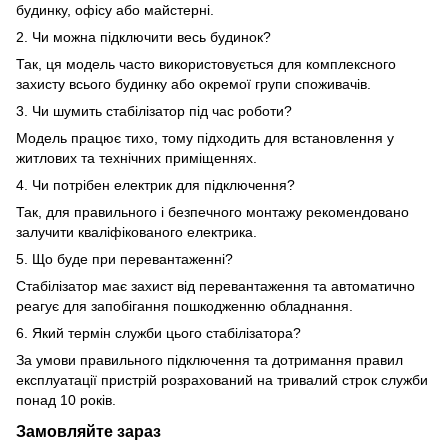
будинку, офісу або майстерні.
2. Чи можна підключити весь будинок?
Так, ця модель часто використовується для комплексного
захисту всього будинку або окремої групи споживачів.
3. Чи шумить стабілізатор під час роботи?
Модель працює тихо, тому підходить для встановлення у
житлових та технічних приміщеннях.
4. Чи потрібен електрик для підключення?
Так, для правильного і безпечного монтажу рекомендовано
залучити кваліфікованого електрика.
5. Що буде при перевантаженні?
Стабілізатор має захист від перевантаження та автоматично
реагує для запобігання пошкодженню обладнання.
6. Який термін служби цього стабілізатора?
За умови правильного підключення та дотримання правил
експлуатації пристрій розрахований на тривалий строк служби
понад 10 років.
Замовляйте зараз